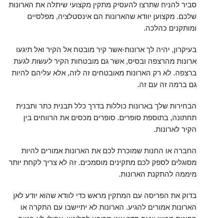
סביר להניח שתרצו להעסיק מתקין מקצועי שיתלה את הארונות
שלכם. מקצוען יוודא שהארונות הם אינסטלציה, מפלסיים
ומותקנים כהלכה.
בעיקרון, יהיה לך ארונות-אשר קיר מובטח אל הקיר ואל תיגעו
ארונות מהרצפה ובסיס, אשר גם מובטחות הקיר
לעשות
לגעת
ברצפה. לא רק הארונות מאובטחים זה לזה, אלא עליהם להיות
גם ברמה זה עם זה.
הבחירות שלך בארונות כוללות בדרך כלל תבנית כתר ותבנית
תחתונה, בתוספת סופרים. סופרים מכסים את הרווחים בין
הקיר לארונות.
החברה או החנות שמוכרת לכם את הארונות אמורים להיות
מסוגלים לספק לכם מתקינים מוסמכים. זה לא צריך לקחת יותר
מיממה להתקנת הארונות.
בדוק את הפריסה עם המתקין מראש כדי לוודא שהוא יודע לאן
הארונות אמורים להגיע. הארונות לא יתיישבו עם התקרה או