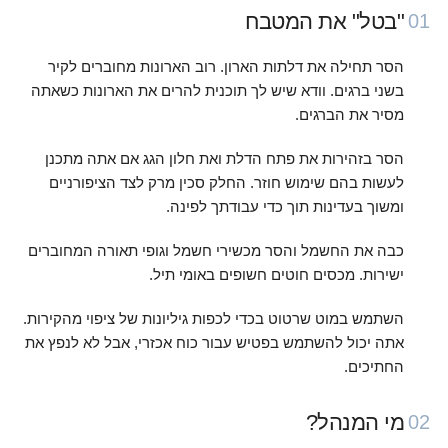
"בטל" את המטבח
01
הסר תחילה את דלתות הארון. רוב הארונות מחוברים לקיר
בשני ברגים. וודא שיש לך תוכנית להרים את הארונות כשאתה
מסיר את הברגים.
הסר בזהירות את פתח הדלת ואת חלון הגג אם אתה מתכנן
לעשות בהם שימוש חוזר. החלק סכין מרק לצד הציפורניים
ומשוך בעדינות תוך כדי עבודתך לפינה.
כבה את החשמל והסר מכשירי חשמל וגופי תאורה המחוברים
ישירות. מכסים חוטים חשופים באומי תיל.
השתמש במוט שרטוט בכדי לכפות גיליונות של ציפוי מהקירות.
אתה יכול להשתמש בפטיש עבור כוח אכזרי, אבל לא לנפץ את
החתיכים.
מי המנהל?
02