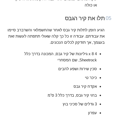
או כולה
תלו את קיר הגבס
05
הגיע הזמן לתלות קיר גבס לאחר שהחשמלאי והשרברב סיימו
את עבודתם. עבודה זו כל כך קלה שאולי תתפתה לעשות זאת
בעצמך, אך תזדקק לכלים הנכונים.
4 x 8 גיליונות של קיר גבס, המכונה בדרך כלל
Sheetrock, שם המסחרי
סכין שירות ושפע להבים
כיכר טי
אקדח קיר גבס
ברגי קיר גבס, בדרך כלל 3 ס"מ
3 גדלים של סכיני בוץ
עפרון