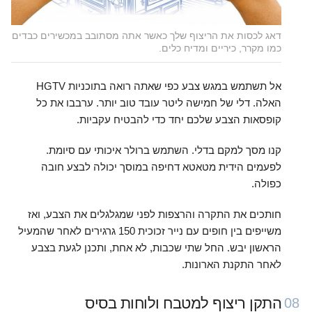
דאג לכסות את הריצוף שלך כאשר אתה מסתובב במכשירים כבדים
כמו מקרר, כיריים ומדיח כלים.
אל תשתמש במגש צבע כפי שאתה רואה בתוכניות HGTV
האלה. דלי של חמישה ליטר עובד טוב יותר. ערבבו את כל
קופסאות הצבע שלכם יחד כדי להבטיח עקביות.
קנו מסך למקם בדלי. השתמש ברולר איכותי עם סיומת.
לפעמים הידית מטאטא דחיפה במוסך יכולה לבצע חובה
כפולה.
חותכים את התקרה והרצפות לפני שמגלגלים את הצבע, ואז
משייפים בין חופים עם נייר זכוכית 150 גרגירים לאחר שהמעיל
הראשון יבש. החל שתי שכבות, לא אחת, ותכנן לגעת בצבע
לאחר התקנת הארונות.
התקן ריצוף למטבח ולוחות בסיס
08