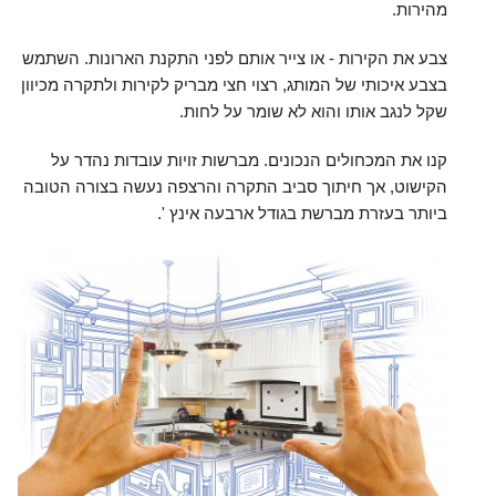
מהירות.
צבע את הקירות - או צייר אותם לפני התקנת הארונות. השתמש
בצבע איכותי של המותג, רצוי חצי מבריק לקירות ולתקרה מכיוון
שקל לנגב אותו והוא לא שומר על לחות.
קנו את המכחולים הנכונים. מברשות זויות עובדות נהדר על
הקישוט, אך חיתוך סביב התקרה והרצפה נעשה בצורה הטובה
ביותר בעזרת מברשת בגודל ארבעה אינץ '.