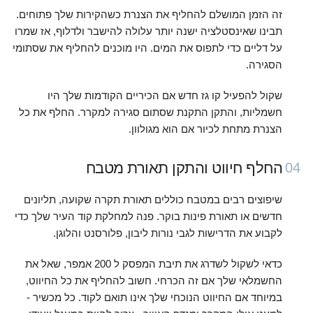
זה הזמן המושלם להחליף את הצנרת כשהקירות שלך פתוחים.
תבינו שאינסטלציה ישנה יותר עלולה להישבר ולדלוף, אז שמרו
על דליים כדי לתפוס את המים. היו מוכנים להחליף את שסתומי
הסגירה.
שקול להפעיל קו גז חדש אם הכיריים הקודמות שלך היו
חשמליות, והתקן התקנת שסתום סגירה למקרר. החלף את כל
הצנרת מתחת לכיור אם הוא מגולוון.
החלף חיווט והתקן תאורת מטבח
04
שיפוצים רבים במטבח כוללים תאורת תקרה שקועה, תליונים
חדשים או תאורת פינות בוקר. פנה למחלקת קוד העיר שלך כדי
לקבוע את הדרישות לגבי נורות ליבון, פלורסנט והלוגן.
כדאי לשקול לשדרג את תיבת המפסק ל 200 אמפר, שאל את
החשמלאי שלך אם זה הכרחי. חשוב להחליף את כל החיווט,
במיוחד אם החיווט הנוכחי שלך אינו תואם לקוד. כל מכשיר -