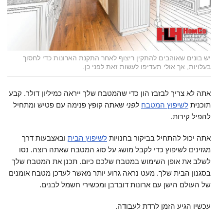
יש בונים שאוהבים להתקין ריצוף לאחר התקנת הארונות כדי לחסוך
בעלויות, אך אולי תעדיפו לעשות זאת לפני כן.
אתה לא צריך לבזבז הון כדי שהמטבח שלך ייראה כמיליון דולר. קבע
תוכנית
לשיפוץ המטבח
לפני
שאתה קופץ פנימה עם פטיש ומתחיל
להפיל קירות.
אתה יכול להתחיל בביקור בחנויות
לשיפוץ הבית
ובאצבעות דרך
מגזינים לשיפוץ כדי לקבל מושג על סוג המטבח שאתה רוצה. נסו
לשלב את אופן השימוש במטבח שלכם כיום. תכנן את המטבח שלך
בסגנון הבית שלך. מעט נראה גרוע יותר מאשר לעדכן מטבח אומנים
של העולם הישן עם ארונות דובדבן ומכשירי חשמל לבנים.
עכשיו הגיע הזמן לרדת לעבודה.