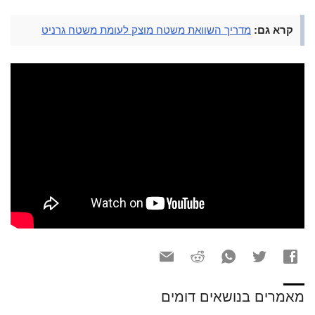
קרא גם:
מדריך השוואת משטח מוצק לעומת משטח גרניט
מאמרים בנושאים דומים