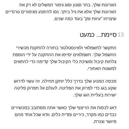
הארונות שלך. בחר סגנון וסוג גימור המשלים לא רק את
הארונות שלך אלא את גיל ביתך. נסו להימנע מגימורים טרנדיים
שיצרחו "עיוות זמן" בעוד כמה שנים.
סיימת... כמעט
13
התקשר לחשמלאי ולאינסטלטור בחזרה להתקנת מכשירי
החשמל שלך. חשמלאים יסיימו את ההתקנה על ידי הוספת
צלחות קיבול ומשיכת כלי הקיבול שלך קדימה כדי להתאים
למשטח האחורי.
מכסה המנוע שלך בדרך כלל יותקן תחילה. זה עשוי לדרוש
שקע בגג כדי לפרוק את הפליטה.
לעולם אל
תפרוק פליטה
ישירות בעליית הגג שלך.
דאג לכסות את הריצוף שלך כאשר אתה מסתובב במכשירים
כבדים כמו מקרר, כיריים ומדיח כלים. וודא שכל אחד מהם
מיושר וצנרת.