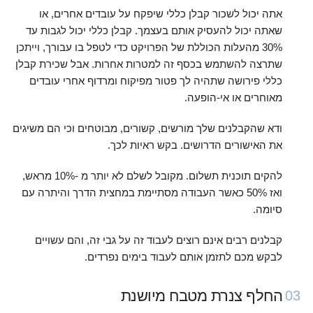
אתה יכול לשכור קבלן כללי שיפקח על עובדים אחרים, או
שאתה יכול להעסיק אותם בעצמך. קבלן כללי יכול לגבות עד
30% מהעלות הכוללת של הפרויקט כדי לטפל בו עבורך, וייתכן
שתרצה להשתמש בכסף זה למטרות אחרות. אבל שכירת קבלן
כללי פירושה שתהיה לך פטור מפיקוח ומרדוף אחרי עובדים
מאוחרים או אי-הופעה.
ודא שהקבלנים שלך מורשים, קשורים, מבוטחים וכי הם משיגים
את האישורים הדרושים. בקש ראיות לכך.
להקים תוכנית תשלום. מקובל לשלם לא יותר מ -10% מראש,
ואז 50% כאשר העבודה מסתיימת במחצית הדרך והיתרה עם
סיומה.
קבלנים רבים אינם רוצים לעבוד זה על גבי זה, והם עשויים
לבקש מכם לתזמן אותם לעבוד בימים נפרדים.
החלף צנרת מטבח מיושנת
03