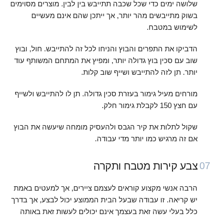
שלושה ימים כדי שכל שכבה תתייבש בין לבין. מוצרים מסוימים
בשוק מתייבשים מהר יותר, אך ייתכן שהם אינם מעשיים
לשימוש במטבח.
הדביקו את התפרים והבוץ והניחו לכל זה להתייבש. חול, ובוץ
שוב עם סכין בוץ גדולה יותר, ומפיץ את המתחם המשותף עוד
יותר. תן לזה להתייבש ושייף שוב קלות.
מורחים מעיל גימור בעזרת סכין גדולה. תן לו להתייבש ולשייף
עם חצץ 150 לקבלת גימור חלק.
שקול לתלות את קיר הגבס ולהעסיק מומחה שיעשה את הבוץ
אם זה מרגיש כמו יותר מדי עבודה.
צבע קירות מטבח ותקרה
07
הרבה אנשי מקצוע קוראים לעצמם ציירים, אך למעטים באמת
יש קריאה. זו עבודה שבעל הבית הממוצע יכול לבצע, אך בדרך
כלל בעלי עשה זאת בעצמך אינם יכולים לעשות זאת באותה