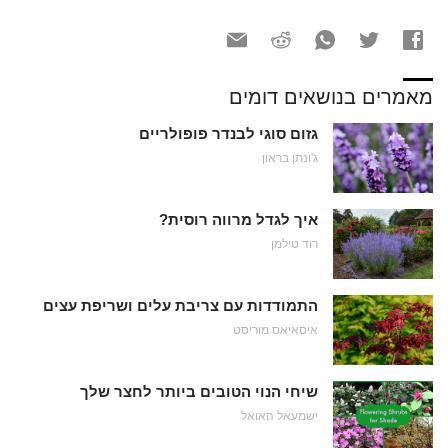
מאמרים בנושאים דומים
גזום סוגי לבנדר פופולריים
ג'ונתן בראון
איך לגדל מרווה רוסית?
רוד טילמן
התמודדות עם צריבת עלים ושריפת עצים
איסאיאס מוריסט
שיחי הנוי הטובים ביותר לחצר שלך
ישמעאל האואל