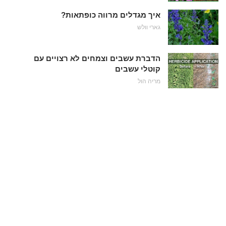
איך מגדלים מרווה כופתאות?
גארי וולש
הדברת עשבים וצמחים לא רצויים עם
קוטלי עשבים
מריה הול