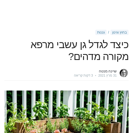
בחוץ וגינון
גננות
כיצד לגדל גן עשבי מרפא
מקורה מדהים?
שיינה מנטה
31 מרץ 2021
•
3 דקות קריאה