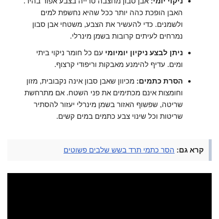
ניקוי יומי:
אבן סבון מחצבה טרייה בצבע אפור בהיר.
האבן הופכת כהה יותר ככל שהיא נחשפת למים
ולשמנים. כדי להעשיר את הצבע, משטחי אבן סבון
נמרחים לעיתים קרובות בשמן מינרלי.
ניתן לבצע ניקיון יומיומי
עם כל חומר ניקוי ביתי
ומים. עדיף להימנע מאבקות וריפודי קרצוף.
הסרת כתמים:
מכיוון שאבן סבון אינה נקבובית, מזון
וחומצות אינם מכתימים את פני השטח. אם מתרחשת
שריטה, שפשוף האזור בשמן מינרלי יעזור להסתיר
שריטות וכל שינוי צבע כתמים במים קשים.
קרא גם:
הסר כתמי תרד בשש שלבים פשוטים