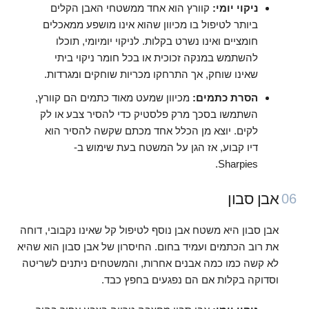
ניקוי יומי:
קוורץ הוא אחד ממשטחי האבן הקלים
ביותר לטיפול בו מכיוון שהוא אינו מושפע ממאכלים
חומציים ואינו נשרט בקלות. לניקוי יומיומי, תוכלו
להשתמש במנקה זכוכית או בכל חומר ניקוי ביתי
שאינו שוחק, אך התרחקו מכריות שוחקים ומגרדות.
הסרת כתמים:
מכיוון שמעט מאוד כתמים הם קוורץ,
השתמשו בסכך מרק פלסטיק כדי להסיר צבע או לק
לקים. יוצא מן הכלל אחד מכתם שקשה להסיר הוא
דיו קבוע, אז הגן על המשטח בעת שימוש ב-
Sharpies.
אבן סבון
06
אבן סבון היא משטח אבן נוסף לטיפול קל שאינו נקבובי, דוחה
את רוב הכתמים ועמיד בחום. החיסרון של אבן סבון הוא שהיא
לא קשה כמו כמה אבנים אחרות, והמשטחים ניתנים לשריטה
וסדוקה בקלות אם הם נפגעים בחפץ כבד.