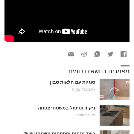
מאמרים בנושאים דומים
סוגיות עם חלאות סבון
אלכסנדר מוריס
ניקיון וטיפול במשטחי צפחה
דייויד באואר
כיצד מנקים ומטפחים משטחי שיש?