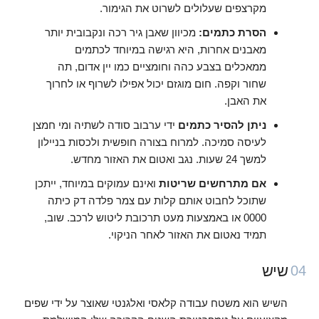
מקרצפים שעלולים לשרוט את הגימור.
הסרת כתמים:
מכיוון שאבן גיר רכה ונקבובית יותר
מאבנים אחרות, היא רגישה במיוחד לכתמים
ממאכלים בצבע כהה וחומציים כמו יין אדום, תה
שחור וקפה. חום מוגזם יכול אפילו לשרוף או לחרוך
את האבן.
ניתן להסיר כתמים
ידי ערבוב סודה לשתיה ומי חמצן
לעיסה סמיכה. למרוח בצורה חופשית ולכסות בניילון
למשך 24 שעות. נגב ואטום את האזור מחדש.
אם מתרחשים שריטות
ואינם עמוקים במיוחד, ייתכן
שתוכל לחבוט אותם קלות עם צמר פלדה דק כיתה
0000 או באמצעות מעט תרכובת ליטוש לרכב. שוב,
תמיד נאטום את האזור לאחר הניקוי.
שיש
04
השיש הוא משטח עבודה קלאסי ואלגנטי שאוצר על ידי שפים