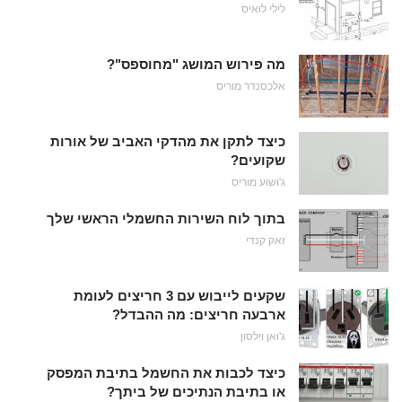
לילי לואיס
מה פירוש המושג "מחוספס"?
אלכסנדר מוריס
כיצד לתקן את מהדקי האביב של אורות
שקועים?
ג'ושוע מוריס
בתוך לוח השירות החשמלי הראשי שלך
זאק קנדי
שקעים לייבוש עם 3 חריצים לעומת
ארבעה חריצים: מה ההבדל?
ג'ואן וילסון
כיצד לכבות את החשמל בתיבת המפסק
או בתיבת הנתיכים של ביתך?