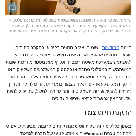
קיימות מספר מערכות שונות המשתמשות במסלולי מתכת או פלסטיק
המשתרעים משקע קיר או תיבת תקרה קיימים ומאפשרים לך להעביר
חוטים על פני הקיר או התקרה אל שקע או גופי תאורה צמודים או יותר.
בשנת
מחודשות
יישומים, איפה החנית בקיר או בתקרה להוסיף
שקעים נוספים או גופי תאורה אינה מעשית, אופציה נהדרת היא
להשתמש במערכת משטח רכוב חיווט. קיימות מספר מערכות שונות
המשתמשות במסלולי מתכת או פלסטיק המשתרעים משקע קיר או
תיבת תקרה קיימים ומאפשרים לך להעביר חוטים על פני הקיר או
התקרה אל שקע או גופי תאורה צמודים או יותר. זו יכולה להיות דרך
נהדרת להביא שירות חשמל טוב יותר לדירה, למשל, שם יכול להיות
שלשוכר אין אפשרות לבצע שיפוצים גדולים.
התקנת חיווט צמוד
באופן כללי, סוג זה של חיווט מכונה לעתים קרובות עובש תיל, אם כי
מבחינה טכנית Wiremold הוא מותג קנייני של חברת לגראנד.