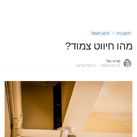
תיקון בית
תיקון חשמל
מהו חיווט צמוד?
מריה הול
31 דצמ 2020
•
2 דקות קריאה