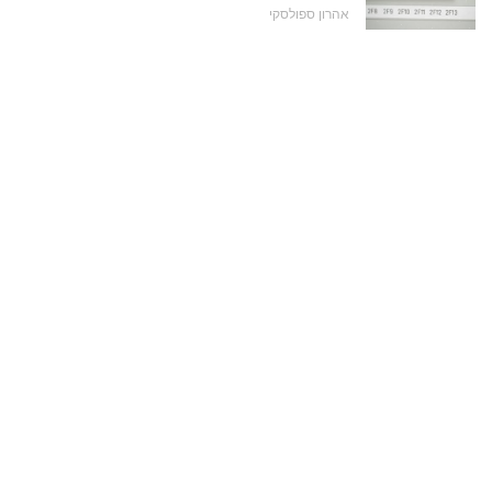
אהרון ספולסקי