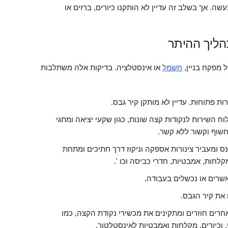
נעשה. אך בשלב זה עדיין לא הותקנו כיורים, ברזים או
ליך ההיתר
 מפקח בניין,
חשמל
או אינסטלציה. בדיקות אלה משתלבות
ות פתוחות. עדיין לא מותקן קיר גבס.
 השירות לנקודות קצה שונות, כגון שקעי יציאה ומתגי
חשוף וקשור ללא קשר.
 ומעביר צינורות אספקה וניקוז דרך חתיכים ומתחת
לחות, אמבטיות, חדרי כביסה וכו '.
שרים או נכשלים בעבודה.
 את קיר הגבס.
רים חוזרים ומתקינים את מכשירי נקודת הקצה, כמו
 וכיורים, מקלחות ואמבטיות לאינסטלטור.