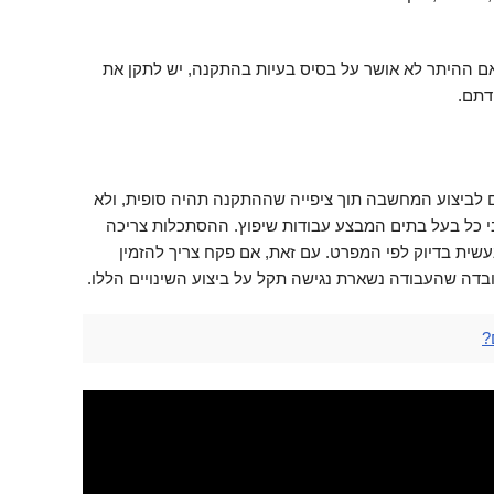
fina") או לא. אם ההיתר לא אושר על בסיס בעיות בהתקנה, יש לתקן את
דתם.
 לביצוע המחשבה תוך ציפייה שההתקנה תהיה סופית, ולא
בי כל בעל בתים המבצע עבודות שיפוץ. ההסתכלות צריכה
שית בדיוק לפי המפרט. עם זאת, אם פקח צריך להזמין
עובדה שהעבודה נשארת נגישה תקל על ביצוע השינויים הללו.
?