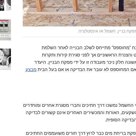
פקח בניין, חשמל או אינסטלציה.
ונח "מחוספס" מתייחס לשלב הבנייה לאחר השלמת
והצנרת הראשוניים אך לפני סגירת קירות ותקרות
ונה חלק ניכר מעבודה זו על ידי מפקח הבניין. היעדר
תר אם המחוספס לא עובר את הבדיקה או אם בעל הבית
מבצע
 החשמל נמשכו דרך חתיכים וחברי מסגרת אחרים ומוחדרים
השקעים, האורות והמכשירים האחרים אינם קשורים לבדיקה
בדיקה הסופית.
ספקת בריחת מים כבר לרוץ דרך חורים משועממים החתיכים