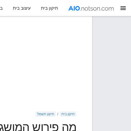
תיקון בית
עיצוב בית
בח
תיקון בית
תיקון חשמל
מה פירוש המושג