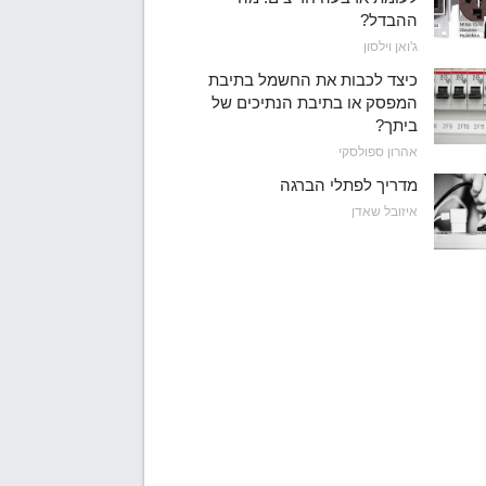
ההבדל?
ג'ואן וילסון
כיצד לכבות את החשמל בתיבת
המפסק או בתיבת הנתיכים של
ביתך?
אהרון ספולסקי
מדריך לפתלי הברגה
איזובל שאדן