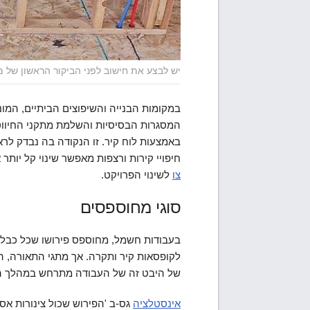
יש לבצע את חישוב לפני הביקור הראשון של מ
במקומות הבנייה והשיפוצים הביתיים, המ
המסגרות הבסיסיות והשלמת מתקני החיווט 
באמצעות לוח קיר. זו הנקודה בה נבדק לראש
חיפויי קירות ורצפות מאפשר שינוי קל יו
צו
לשינוי הפרויקט.
סוגי מחוספסים
בעבודות חשמל, מחוספס פירושו שכל כבלי
לקופסאות קיר ותקרה. אך מתגי התאורה, 
של היבט זה של העבודה מתרחש במהלך ה
אינסטלציה
גס-ב 'הפירוש שכול צינורות א