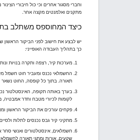
וחברי מסגור אחרים וכי כול חיבורי הצינור 
מתקנים ואלמנטים מקצה אחר.
כיצד המחוספס משתלב בתה
יש לבצע את חישוב לפני הביקור הראשון של
כך בתהליך העבודה האופייני:
מערכות קיר, רצפה ותקרה בנויות ונותר
החשמלאי נכנס ומעביר חוט חשמל מלוח
תאורה. בתוך כל קופסה, החוט נשאר 
בערך באותה תקופה, האינסטלטור נכנס
לקומות לכיורי מטבח וחדר אמבטיה, מק
פקחים עורכים את הביקור הראשון ומא
מתקיני קיר גבס נכנסים לתלות ולסיים
חשמלאים, אינסטלטורים ואנשי סחר אח
שקעים, אורות ומתגי תאורה לחשמלאי,