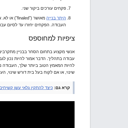
פקחים עורכים ביקור שני.
היתר בנייה
מאושר ("led
העבודה. הפקחים יחזרו עד לסיום עבו
ציפיות למחוספס
אנשי מקצוע בתחום הסחר בבניין מתקרבים
עבודה בתהליך. הדבר אמור להיות נכון לג
להיות המאמץ הטוב ביותר שלך, העבודה נע
שינוי, או אם לקוח בעל בית דורש שינוי, ה
קרא גם:
כיצד להתקין גלאי עשן קשיחים