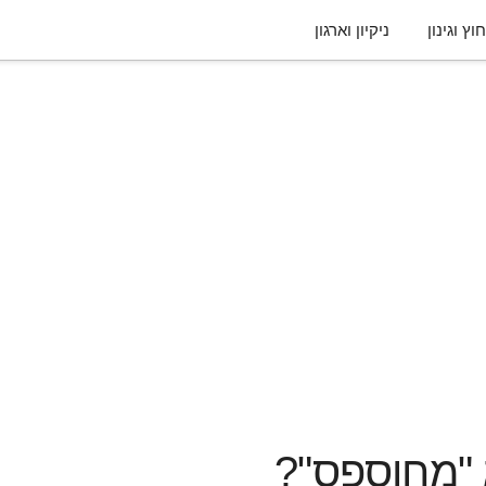
וץ וגינון
ניקיון וארגון
 "מחוספס"?