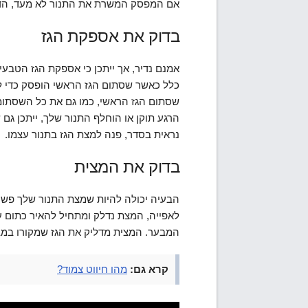
אם המפסק המשרת את התנור לא מעד, הדב
בדוק את אספקת הגז
אמנם נדיר, אך ייתכן כי אספקת הגז הטבעי
כלל כאשר שסתום הגז הראשי הופסק כדי ל
הרגע תוקן או הוחלף התנור שלך, ייתכן ג
נראית בסדר, פנה למצת הגז בתנור עצמו.
בדוק את המצית
הבעיה יכולה להיות שמצת התנור שלך פשו
לאפייה, המצת נדלק ומתחיל להאיר כתום 
המבער. המצית מדליק את הגז שמקורו במ
קרא גם:
מהו חיווט צמוד?