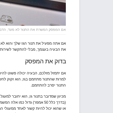
אם המפסק המשרת את התנור לא מעד, הדבר
אם אתה מפעיל את תנור הגז שלך והוא לא 
את הבעיה בעצמך, מבלי להתקשר לשירות ת
בדוק את המפסק
אם יתמזל מזלכם, הבעיה יכולה פשוט לה
למרות שהתנור מתחמם בגז, הוא זקוק לחש
התנור יסרב להתחמם.
(בדרך כלל 50 אמפר) גדול כמו א
או שהוא יכול להיות קשור לאחד ממעגלי 