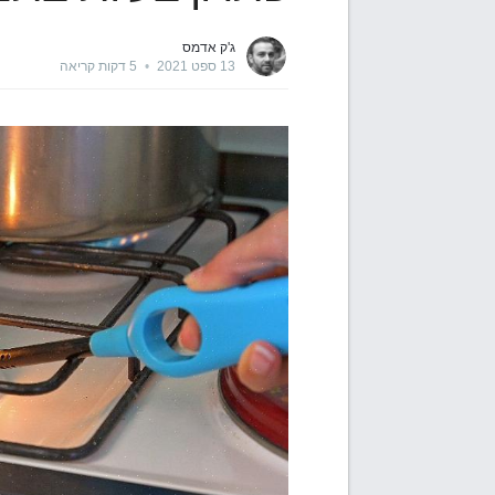
ג'ק אדמס
13 ספט 2021
•
5 דקות קריאה