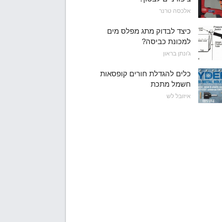
אלכסה טרנר
כיצד לבדוק מתג מפלס מים
למכונת כביסה?
ג'ונתן בראון
כלים להגדלת חורים קופסאות
חשמל מתכת
איזובל לש