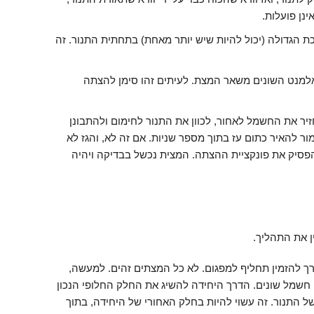
נן פועלות.
 הגדולה (יכול להיות שיש יותר מאחת) בתחתית התנור. זה
למנט השונים משאר המצת. לעיתים זהו סימן להצתה
ר את החשמל לאחור, לכוון את התנור לחימום ולהתבונן
ר להאיר כתום עז בתוך מספר שניות. אם זה לא, והגז לא
פסיק את פונקציית ההצתה. המצית נכשל בבדיקה ויהיה
 את התהליך.
ך להזמין תחליף למפגום. לא כל המצתים זהים. למעשה,
 חשמל שונים. הדרך היחידה להשיג את החלק החלופי הנכון
ל התנור. זה עשוי להיות בחלק האחורי של היחידה, בתוך