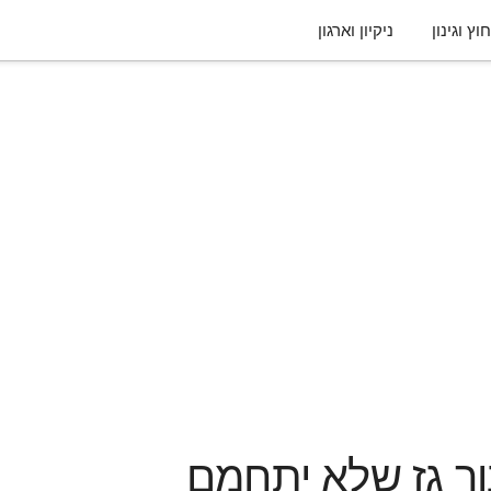
וץ וגינון
ניקיון וארגון
ור גז שלא יתחמם