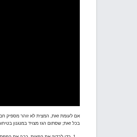
אם לעומת זאת, המצית לא זוהר מספיק חם, 
בכל זאת; שסתום הגז מצויד במנגנון בטיחו
כדי לבדוק את המצית, כבה את המפסק ל